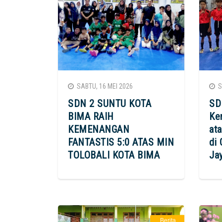
SABTU, 16 MEI 2026
SE
SDN 2 SUNTU KOTA
SD
BIMA RAIH
Ke
KEMENANGAN
at
FANTASTIS 5:0 ATAS MIN
di 
TOLOBALI KOTA BIMA
Ja
Berita