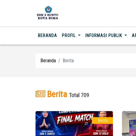
(CURRENT)
BERANDA
PROFIL
INFORMASI PUBLIK
A
Beranda
Berita
Berita
Total 709
Berita