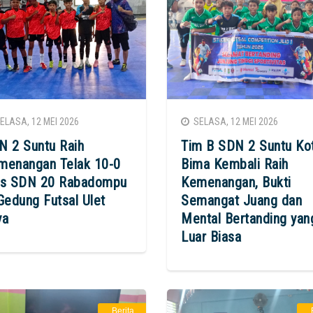
LASA, 12 MEI 2026
SELASA, 12 MEI 2026
N 2 Suntu Raih
Tim B SDN 2 Suntu Ko
menangan Telak 10-0
Bima Kembali Raih
as SDN 20 Rabadompu
Kemenangan, Bukti
Gedung Futsal Ulet
Semangat Juang dan
ya
Mental Bertanding yan
Luar Biasa
Berita