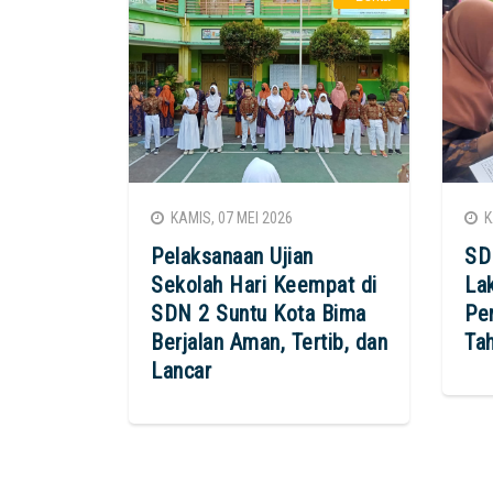
KAMIS, 07 MEI 2026
KA
Pelaksanaan Ujian
SD
Sekolah Hari Keempat di
La
SDN 2 Suntu Kota Bima
Pe
Berjalan Aman, Tertib, dan
Ta
Lancar