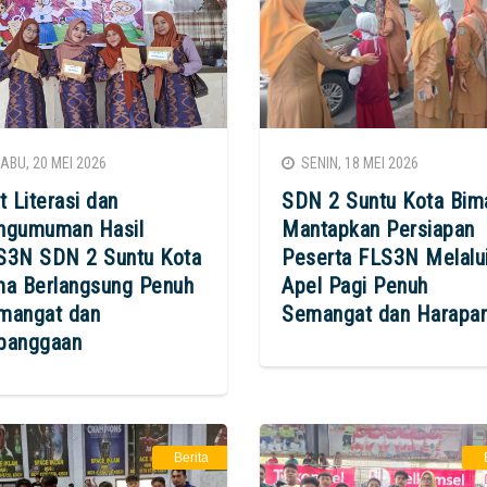
BU, 20 MEI 2026
SENIN, 18 MEI 2026
t Literasi dan
SDN 2 Suntu Kota Bim
ngumuman Hasil
Mantapkan Persiapan
S3N SDN 2 Suntu Kota
Peserta FLS3N Melalu
ma Berlangsung Penuh
Apel Pagi Penuh
mangat dan
Semangat dan Harapa
banggaan
Berita