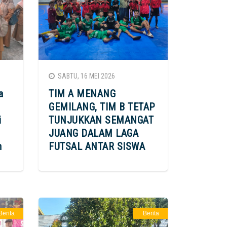
SABTU, 16 MEI 2026
a
TIM A MENANG
GEMILANG, TIM B TETAP
i
TUNJUKKAN SEMANGAT
JUANG DALAM LAGA
n
FUTSAL ANTAR SISWA
Berita
Berita