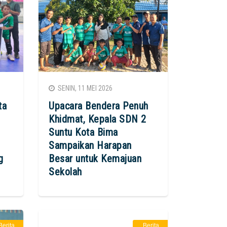
SENIN, 11 MEI 2026
ta
Upacara Bendera Penuh
Khidmat, Kepala SDN 2
Suntu Kota Bima
Sampaikan Harapan
g
Besar untuk Kemajuan
Sekolah
Berita
Berita