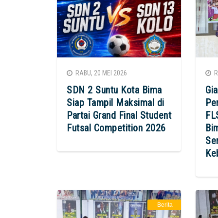
RABU, 20 MEI 2026
RA
SDN 2 Suntu Kota Bima
Gia
Siap Tampil Maksimal di
Pe
Partai Grand Final Student
FL
Futsal Competition 2026
Bi
Se
Ke
Berita