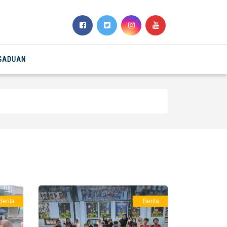
NGADUAN
Berita
Berita