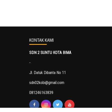
KONTAK KAMI
SDN 2 SUNTU KOTA BIMA
-
Jl. Datuk Dibanta No 11
sdn02kobi@gmail.com
081246163839