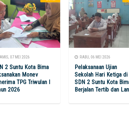
MIS, 07 MEI 2026
RABU, 06 MEI 2026
N 2 Suntu Kota Bima
Pelaksanaan Ujian
ksanakan Monev
Sekolah Hari Ketiga di
nerima TPG Triwulan I
SDN 2 Suntu Kota Bim
hun 2026
Berjalan Tertib dan La