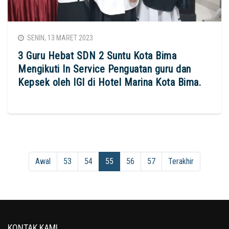
SENIN, 13 MARET 2023
3 Guru Hebat SDN 2 Suntu Kota Bima
Mengikuti In Service Penguatan guru dan
Kepsek oleh IGI di Hotel Marina Kota Bima.
Awal
53
54
55
56
57
Terakhir
KONTAK KAMI