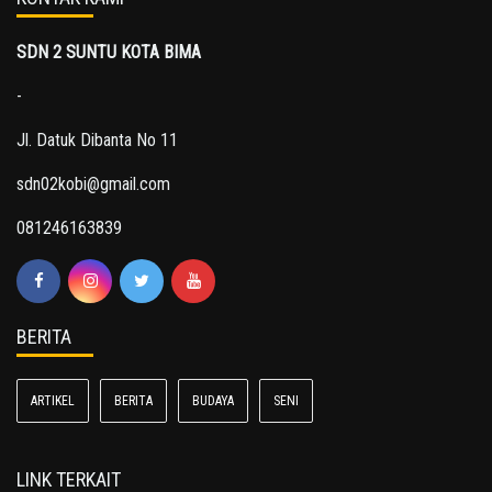
SDN 2 SUNTU KOTA BIMA
-
Jl. Datuk Dibanta No 11
sdn02kobi@gmail.com
081246163839
BERITA
ARTIKEL
BERITA
BUDAYA
SENI
LINK TERKAIT